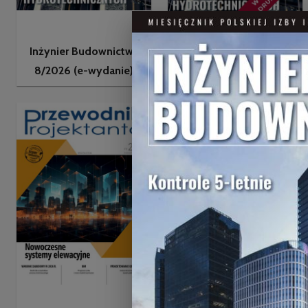
Inżynier Budownictwa
Inżynier Budownictwa
8/2026 (wydanie
8/2026 (e-wydanie)
drukowane)