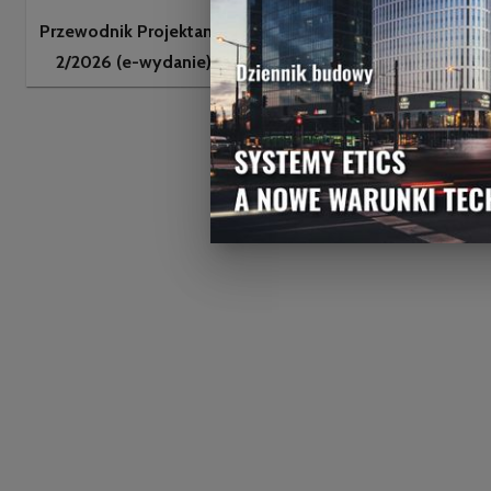
Przewodnik Projektanta
Przewodnik Projektanta
2/2026 (wydanie
2/2026 (e-wydanie)
drukowane)